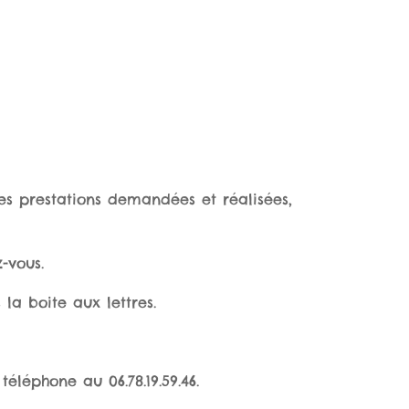
 des prestations demandées et réalisées,
-vous.
la boite aux lettres.
éléphone au 06.78.19.59.46.