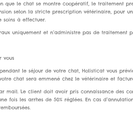
on que le chat se montre coopératif, le traitement pr
sion selon la stricte prescription vétérinaire, pour 
e soins à effectuer.
oraux uniquement et n’administre pas de traitement pa
r vous
endant le séjour de votre chat, Holisticat vous prévie
 votre chat sera emmené chez le vétérinaire et factur
r mail. Le client doit avoir pris connaissance des co
une fois les arrhes de 50% réglées. En cas d’annulati
 remboursées.