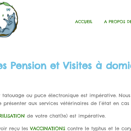
ACCUEIL
A PROPOS D
s Pension et Visites à domi
 tatouage ou puce électronique est impérative. Nous
 présenter aux services vétérinaires de l’état en cas 
RILISATION
de votre chat(te) est impérative.
oir reçu les
VACCINATIONS
contre le typhus et le cor