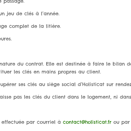
de passage.
un jeu de clés à l’année.
age complet de la litière.
ures.
ignature du contrat. Elle est destinée à faire le bilan
tituer les clés en mains propres au client.
cupérer ses clés au siège social d’Holisticat sur rendez
aisse pas les clés du client dans le logement, ni dans 
 effectuée par courriel à
contact@holisticat.fr
ou par t