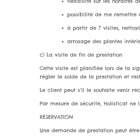
flexibilité sur les horaires 
possibilité de me remettre 
à partir de 7 visites, nettoy
arrosage des plantes intérie
c) La visite de fin de prestation
Cette visite est planifiée lors de la s
régler le solde de la prestation et res
Le client peut s’il le souhaite venir ré
Par mesure de sécurité, Holisticat ne l
RÉSERVATION
Une demande de prestation peut être