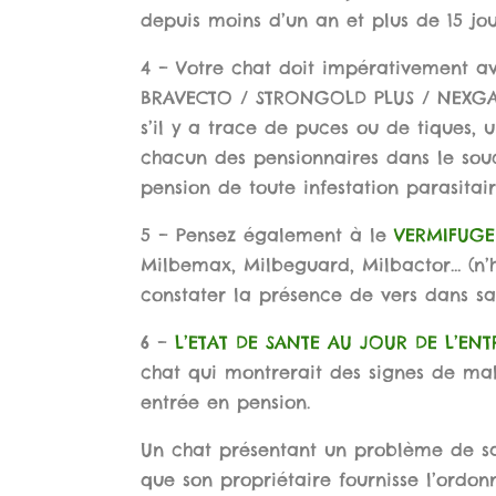
depuis moins d’un an et plus de 15 jo
4 – Votre chat doit impérativement av
BRAVECTO / STRONGOLD PLUS / NEXGARD
s’il y a trace de puces ou de tiques, 
chacun des pensionnaires dans le souc
pension de toute infestation parasitair
5 – Pensez également à le
VERMIFUGE
Milbemax, Milbeguard, Milbactor… (n’h
constater la présence de vers dans sa 
6 –
L’ETAT DE SANTE AU JOUR DE L’ENT
chat qui montrerait des signes de mal
entrée en pension.
Un chat présentant un problème de sa
que son propriétaire fournisse l’ordon