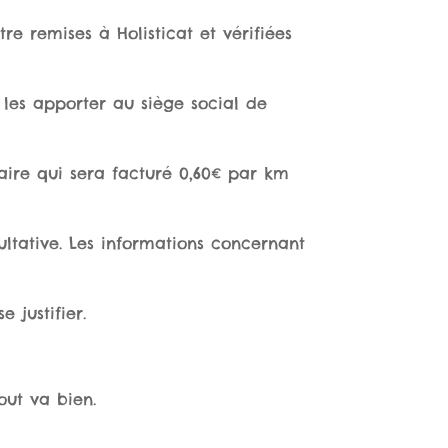
 remises à Holisticat et vérifiées
a les apporter au siège social de
taire qui sera facturé 0,60€ par km
cultative. Les informations concernant
e justifier.
out va bien.