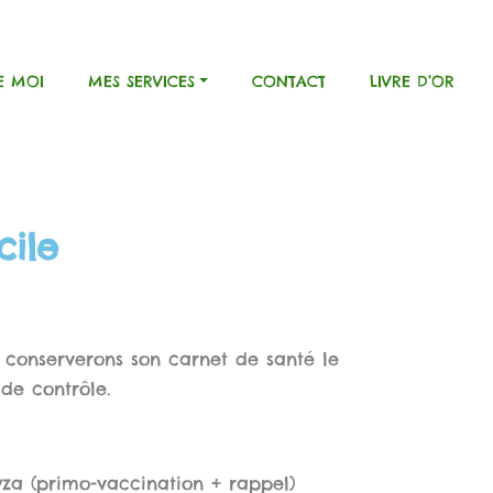
E MOI
MES SERVICES
CONTACT
LIVRE D’OR
cile
 conserverons son carnet de santé le
de contrôle.
yza (primo-vaccination + rappel)