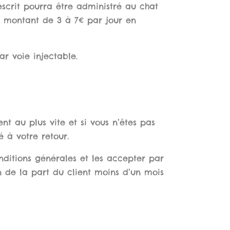
escrit pourra être administré au chat
un montant de 3 à 7€ par jour en
r voie injectable.
nt au plus vite et si vous n’êtes pas
é à votre retour.
nditions générales et les accepter par
on de la part du client moins d’un mois