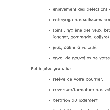
enlèvement des déjections d
nettoyage des salissures cau
soins : hygiène des yeux, b
(cachet, pommade, collyre) 
jeux, câlins à volonté.
envoi de nouvelles de votr
Petits plus gratuits :
relève de votre courrier.
ouverture/fermeture des vol
aération du logement.