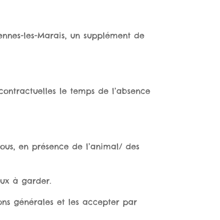
llennes-les-Marais, un supplément de
s contractuelles le temps de l’absence
vous, en présence de l’animal/ des
aux à garder.
ions générales et les accepter par