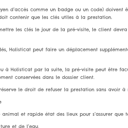
oyen d’accès comme un badge ou un code) doivent être
oit contenir que les clés utiles à la prestation.
ettre les clés le jour de la pré-visite, le client devr
 clés, Holisticat peut faire un déplacement supplémen
 à Holisticat par la suite, la pré-visite peut être fa
ement conservées dans le dossier client.
 réserve le droit de refuser la prestation sans avoir à s
e
 animal et rapide état des lieux pour s’assurer que t
ture et de l’eau.