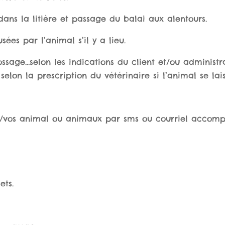
ans la litière et passage du balai aux alentours.
sées par l’animal s’il y a lieu.
rossage…selon les indications du client et/ou adminis
selon la prescription du vétérinaire si l’animal se la
e/vos animal ou animaux par sms ou courriel accomp
ets.