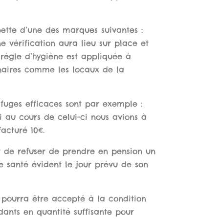
pette d’une des marques suivantes :
érification aura lieu sur place et
e règle d’hygiène est appliquée à
nnaires comme les locaux de la
fuges efficaces sont par exemple :
i au cours de celui-ci nous avions à
acturé 10€.
it de refuser de prendre en pension un
e santé évident le jour prévu de son
 pourra être accepté à la condition
dants en quantité suffisante pour