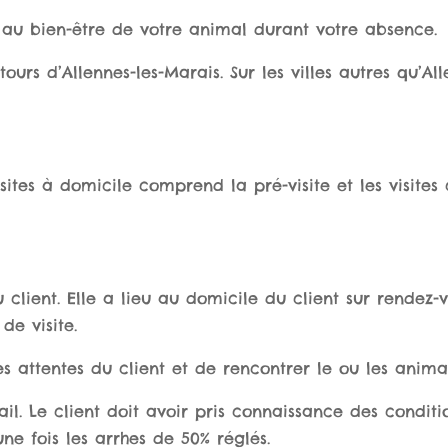
 au bien-être de votre animal durant votre absence.
tours d’Allennes-les-Marais. Sur les villes autres qu’A
isites à domicile comprend la pré-visite et les visite
 client. Elle a lieu au domicile du client sur rendez-
e visite.
es attentes du client et de rencontrer le ou les anim
il. Le client doit avoir pris connaissance des condit
ne fois les arrhes de 50% réglés.