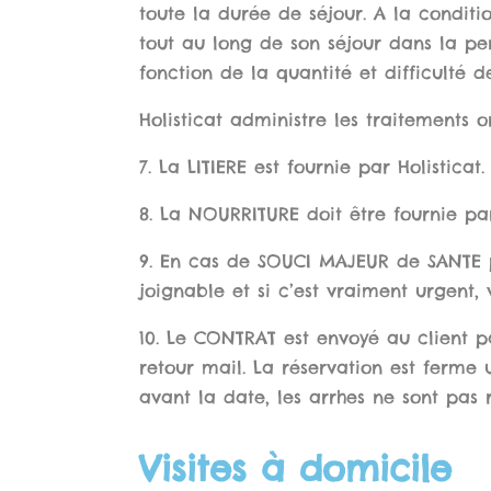
toute la durée de séjour. A la conditi
tout au long de son séjour dans la pen
fonction de la quantité et difficulté d
Holisticat administre les traitements 
7. La
LITIERE
est fournie par Holisticat.
8. La
NOURRITURE
doit être fournie pa
9. En cas de
SOUCI MAJEUR de SANTE
p
joignable et si c’est vraiment urgent,
10. Le
CONTRAT
est envoyé au client pa
retour mail. La réservation est ferme 
avant la date, les arrhes ne sont pas
Visites à domicile