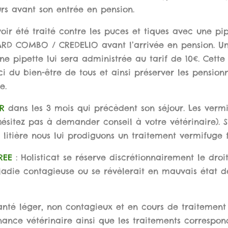
urs avant son entrée en pension.
oir été traité contre les puces et tiques avec une pi
 COMBO / CREDELIO avant l’arrivée en pension. Une v
une pipette lui sera administrée au tarif de 10€. Cett
i du bien-être de tous et ainsi préserver les pensio
e.
R
dans les 3 mois qui précèdent son séjour. Les vermi
ésitez pas à demander conseil à votre vétérinaire). S
litière nous lui prodiguons un traitement vermifuge f
REE
: Holisticat se réserve discrétionnairement le dro
adie contagieuse ou se révèlerait en mauvais état d
nté léger, non contagieux et en cours de traitement
nance vétérinaire ainsi que les traitements correspon