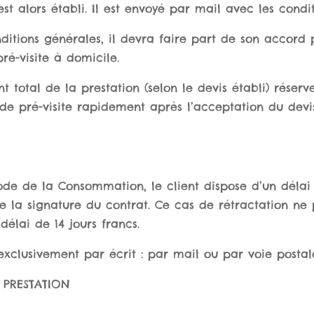
t alors établi. Il est envoyé par mail avec les condi
nditions générales, il devra faire part de son accord p
ré-visite à domicile.
total de la prestation (selon le devis établi) réserve
de pré-visite rapidement après l’acceptation du devi
ode de la Consommation, le client dispose d’un délai 
e la signature du contrat. Ce cas de rétractation ne 
élai de 14 jours francs.
exclusivement par écrit : par mail ou par voie postal
 PRESTATION